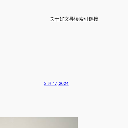
关于
好文导读
索引
链接
3 月 17, 2024