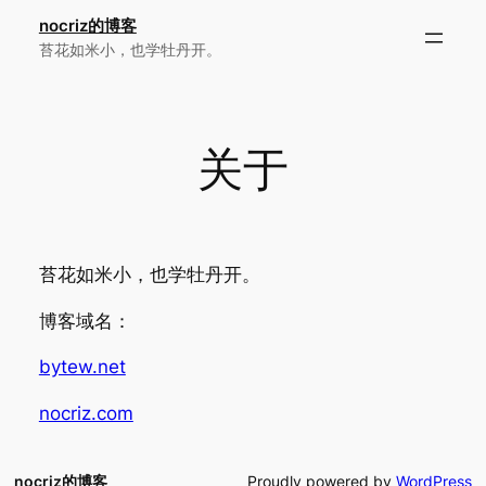
跳
nocriz的博客
至
苔花如米小，也学牡丹开。
内
容
关于
苔花如米小，也学牡丹开。
博客域名：
bytew.net
nocriz.com
nocriz的博客
Proudly powered by
WordPress