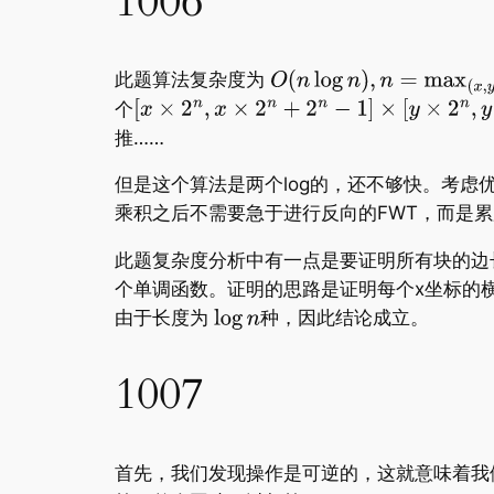
1006
此题算法复杂度为
个
推……
但是这个算法是两个log的，还不够快。考
乘积之后不需要急于进行反向的FWT，而是
此题复杂度分析中有一点是要证明所有块的
个单调函数。证明的思路是证明每个x坐标的
由于长度为
种，因此结论成立。
1007
首先，我们发现操作是可逆的，这就意味着我