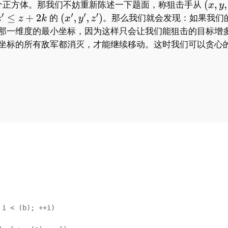
个正方体。那我们不妨重新陈述一下题面，称狙击手从
​ 的
​。那么我们就会发现：如果我
那一维度的最小坐标，因为这样只会让我们能狙击的目标增
坐标的所有敌军都消灭，才能继续移动。这时我们可以贪心
i < (b); ++i)
