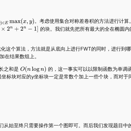
​​。考虑使用集合对称差卷积的方法进行计
​​​​​ 的块。我们就先把所有最大的全在
虑优化这个算法，方法就是从底向上进行FWT的同时，进行到
累加在结果数组上。
边长之和是
的，这一事实可以以限制函数为单调
横坐标块对应的y坐标块一定是常数个加上一些个块，而对于
们从始至终只需要操作第一个图即可。而后我们发现题目中