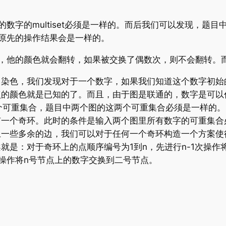
数字的multiset必须是一样的。而后我们可以发现，题
原先的操作结果会是一样的。
，他的颜色就会翻转，如果被交换了偶数次，则不会翻转。
白染色，我们发现对于一个数字，如果我们知道这个数字初始
点的颜色就是已知的了。而且，由于图是联通的，数字是可以
两个可重集合，题目中两个图的这两个可重集合必须是一样的。
有一个奇环。此时的条件是输入两个图里所有数字的可重集合
上一些多余的边，我们可以对于任何一个奇环构造一个方案使
就是：对于奇环上的点顺序编号为1到n，先进行n-1次操作
次操作将n号节点上的数字交换到二号节点。