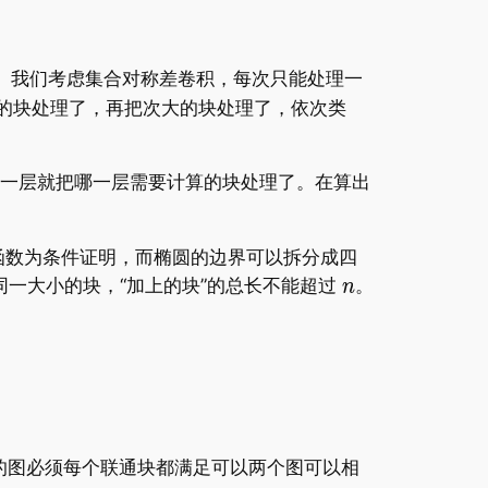
算。我们考虑集合对称差卷积，每次只能处理一
椭圆内的块处理了，再把次大的块处理了，依次类
哪一层就把哪一层需要计算的块处理了。在算出
函数为条件证明，而椭圆的边界可以拆分成四
同一大小的块，“加上的块”的总长不能超过
。
的图必须每个联通块都满足可以两个图可以相