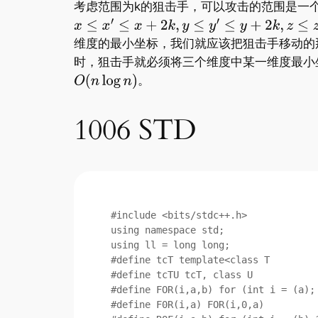
考虑范围为k的狙击手，可以攻击的范围是一
维度的最小坐标，我们就应该把狙击手移动的
时，狙击手就必须将三个维度中某一维度最小
。
1006 STD
#include <bits/stdc++.h>

using namespace std;

using ll = long long; 

#define tcT template<class T

#define tcTU tcT, class U

#define FOR(i,a,b) for (int i = (a); 
#define F0R(i,a) FOR(i,0,a)
