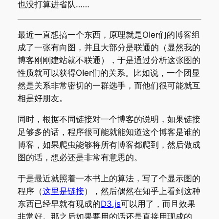
也没打算进省队……
最近一直想搞一个东西，原理就是OIer们的博客组
成了一张有向图，并且大部分是联通的（显然我的
博客刚刚建站就不联通），于是通过分析这张图的
性质就可以获得OIer们的关系。比如说，一个团显
然是关系非常密切的一群选手，而他们很可能就互
相是好朋友。
同时，根据不同链接对一个博客的说明，如果链接
足够多的话，程序很可能就能知道这个博客是谁的
博客，如果爬虫能够将所有博客都爬到，然后做成
图的话，想必还是非常有意思的。
于是最近就照着一本书上的算法，写了个显示图的
程序（
这里是链接
），然后偶然在知乎上看到这种
东西已经早就有现成的
D3.js
可以用了，而且效果
非常好。那之后如果要用的话还是直接用现成的