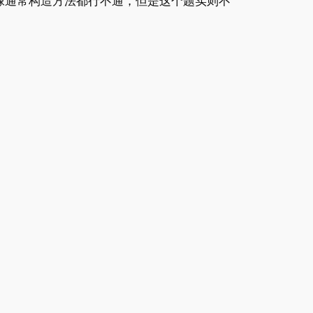
像通常构造方法都行不通，但是这个题实则不