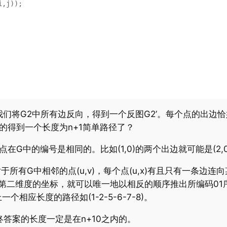
将G2中所有边反向，得到一个反图G2’。每个点的出边恰好两条
的得到一个长度为n+1简单路径了？
G中的编号是相同的。比如(1,0)的两个出边就可能是(2,0)和
有G中相邻的点(u,v)，每个点(u,x)有且只有一条边连向
第二维度的坐标，就可以唯一地以相反的顺序推出所编码01
应长度的路径如(1-2-5-6-7-8)。
答案的长度一定是在n+10之内的。