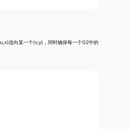
x)连向某一个(v,y)，同时确保每一个G2中的