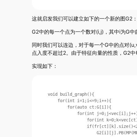
这就启发我们可以建立如下的一个新的图G2
G2中的每一个点为一个数对(i,j)，其中i为G中的
同时我们可以连边，对于每一个G中的点对(u,v
点入度不超过2。由于特征向量的性质，G2中
实现如下：
void build_graph(){

    for(int i=1;i<=9;i++){

        for(auto ct:G[i]){

            for(int j=0;j<vec[i];j++){

                for(int k=0;k<vec[ct];k++)

                if(fr[ct][k].size()<2){

                    G2[i][j].PB(MP(MP(ct,k),fr[ct][k].size()));
