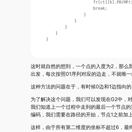
                    fr[ct][k].PB(MP(i,j));

                    break;

                }

            }

        }

    }

}
这时就自然的想到，一个点的入度为2，那么我们
出发，每次按照01序列对应的边走，不就唯一
这种方法的问题在于，有时候0边和1边指向的点在
为了解决这个问题，我们可以发现在G2中，对于所
我们知道上一个过程中走到的最后一个节点的
编码，我们需要在路径的开始，节点1之前加上一个相
这样，由于所有第二维度的坐标不超过6，最终