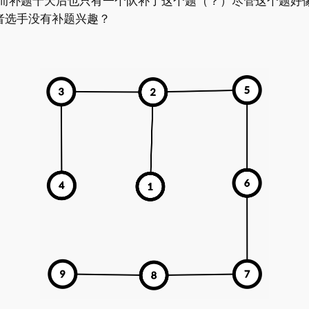
而补题十天后也只有一个队补了这个题（？）尽管这个题好
者选手没有补题兴趣？