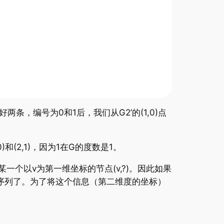
，编号为0和1后，我们从G2’的(1,0)点
(2,1)，因为1在G的度数是1。
某一个以v为第一维坐标的节点(v,?)。因此如果
序列了。为了将这个信息（第二维度的坐标）