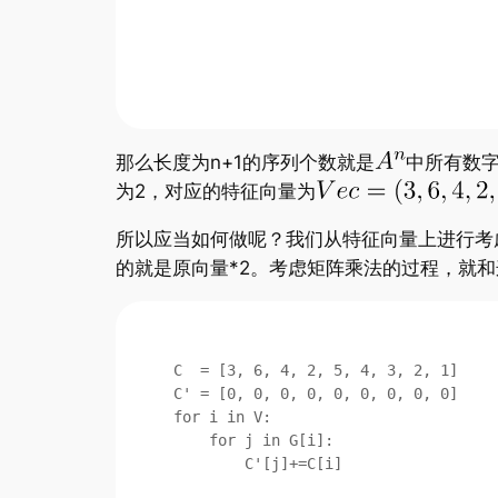
那么长度为n+1的序列个数就是
中所有数字
为2，对应的特征向量为
所以应当如何做呢？我们从特征向量上进行考
的就是原向量*2。考虑矩阵乘法的过程，就
C  = [3, 6, 4, 2, 5, 4, 3, 2, 1]

C' = [0, 0, 0, 0, 0, 0, 0, 0, 0]

for i in V:

    for j in G[i]:

        C'[j]+=C[i]