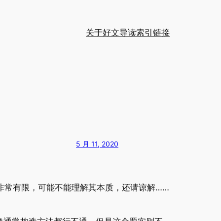
关于
好文导读
索引
链接
5 月 11, 2020
且非常有限，可能不能理解其本质，还请谅解……