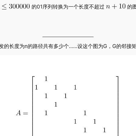
的01序列转换为一个长度不超过
的
发的长度为n的路径共有多少个……设这个图为G，G的邻接矩