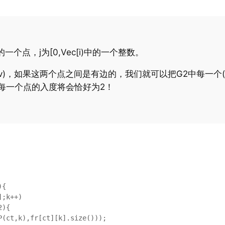
：
一个点，j为[0,Vec[i)中的一个整数。
)，如果这两个点之间是有边的，我们就可以把G2中每一个(u,
每一个点的入度将会恰好为2！