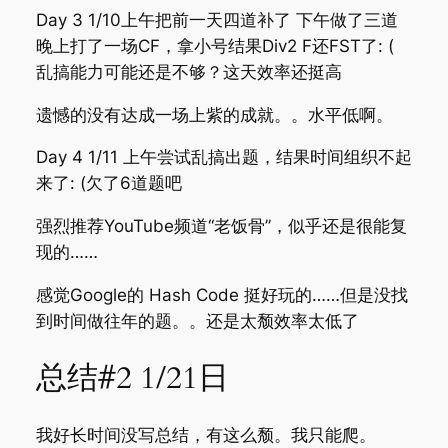
Day 3 1/10上午把前一天四道补了 下午做了三道
晚上打了一场CF，拿小号结果Div2 F还FST了: (
乱搞能力可能还是不够？这天效率还挺高
遗憾的没有达成一场上紫的成就。。水平低啊。
Day 4 1/11 上午尝试乱搞出题，结果时间组织不起
来了: (欠了6道题吧
强烈推荐YouTube频道“老饭骨”，似乎还是很能复
现的……
感觉Google的 Hash Code 挺好玩的……但是没找
到时间做往年的题。。还是太颓效率太低了
总结#2 1/21日
我好长时间没写总结，有这么颓。我只能爬。