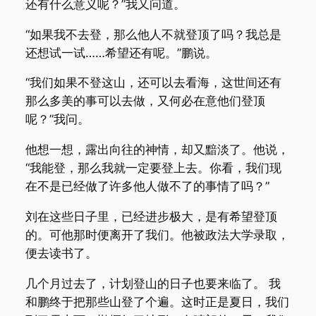
还有什么意义呢？”我又问道。
“如果我不去登，那么他人不就登顶了吗？我总是
还想试一试……希望还有呢。”鹏说。
“我们如果不登这山，还可以去看海，这世间还有
那么多美的事可以去做，又何必在意他们登顶
呢？”我问。
他想一想，露出向往的神情，却又黯淡了。他说，
“我能登，那么我就一定要登上去。你看，我们现
在不是已经做了许多他人做不了的事情了吗？”
刘在这些日子里，已经进步极大，是有希望登顶
的。可他那时便离开了我们。他被政法大学录取，
便去读书了。
几个月过去了，计划登山的日子也要来临了。 我
和鹏终于把那些山登了个遍。这时正是夏日，我们