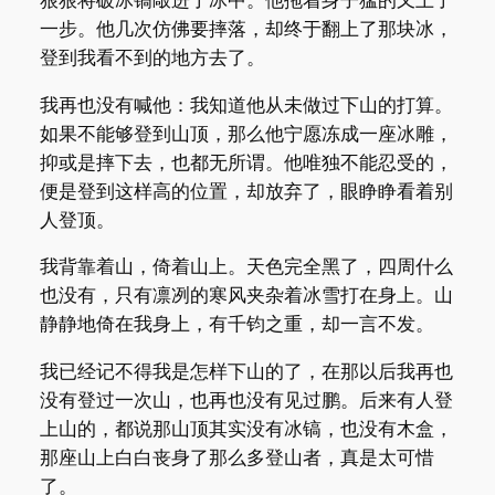
一步。他几次仿佛要摔落，却终于翻上了那块冰，
登到我看不到的地方去了。
我再也没有喊他：我知道他从未做过下山的打算。
如果不能够登到山顶，那么他宁愿冻成一座冰雕，
抑或是摔下去，也都无所谓。他唯独不能忍受的，
便是登到这样高的位置，却放弃了，眼睁睁看着别
人登顶。
我背靠着山，倚着山上。天色完全黑了，四周什么
也没有，只有凛冽的寒风夹杂着冰雪打在身上。山
静静地倚在我身上，有千钧之重，却一言不发。
我已经记不得我是怎样下山的了，在那以后我再也
没有登过一次山，也再也没有见过鹏。后来有人登
上山的，都说那山顶其实没有冰镐，也没有木盒，
那座山上白白丧身了那么多登山者，真是太可惜
了。