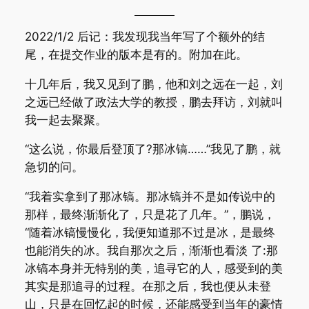
2022/1/2 后记：我发现我当年写了个额外的结
尾，在提交作业的版本是有的。附加在此。
十几年后，我又见到了鹏，他和刘之远在一起，刘
之远已经做了政法大学的教授，鹏去拜访，刘就叫
我一起去聚聚。
“这么说，你最后登顶了?那冰镐……”我见了鹏，就
急切的问。
“我着实拿到了那冰镐。那冰镐并不是如传说中的
那样，最终渐渐化了，只是花了几年。”，鹏说，
“随着冰镐慢慢化，我便知道那不过是冰，是最终
也能消失的冰。我自那次之后，渐渐也看淡 了:那
冰镐本身并无特别的美，追寻它的人，感受到的美
其实是那追寻的过程。在那之后，我也便从未登
山，只是在回忆起的时候，还能感受到当年的豪情