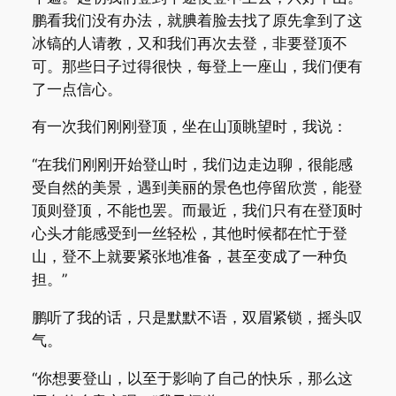
鹏看我们没有办法，就腆着脸去找了原先拿到了这
冰镐的人请教，又和我们再次去登，非要登顶不
可。那些日子过得很快，每登上一座山，我们便有
了一点信心。
有一次我们刚刚登顶，坐在山顶眺望时，我说：
“在我们刚刚开始登山时，我们边走边聊，很能感
受自然的美景，遇到美丽的景色也停留欣赏，能登
顶则登顶，不能也罢。而最近，我们只有在登顶时
心头才能感受到一丝轻松，其他时候都在忙于登
山，登不上就要紧张地准备，甚至变成了一种负
担。”
鹏听了我的话，只是默默不语，双眉紧锁，摇头叹
气。
“你想要登山，以至于影响了自己的快乐，那么这