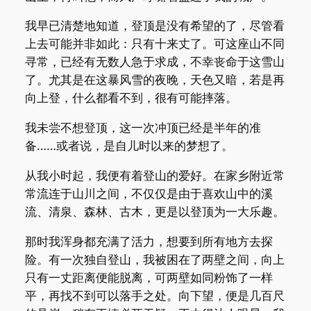
我早已清楚地知道，登顶是没有希望的了，尽管看
上去可能并非如此：只有十来丈了。可这座山不同
寻常，已经有无数人急于求成，不幸丧命于这雪山
了。尤其是在这暴风雪的夜晚，天色又暗，若是再
向上登，什么都看不到，很有可能摔落。
我未尝不想登顶，这一次冲顶已经是半年的准
备……或者说，是自儿时以来的梦想了。
从我小时起，我便有着登山的爱好。在家乡附近常
常流连于山川之间，不仅仅是由于喜欢山中的溪
流、清泉、森林、古木，更是以登顶为一大乐趣。
那时我浑身都充满了活力，想要到所有地方去探
险。有一次独自登山，我被困在了两壁之间，向上
只有一丈距离便能脱离，可两壁如同粉饰了一样
平，再找不到可以落手之处。向下望，便是几百尺