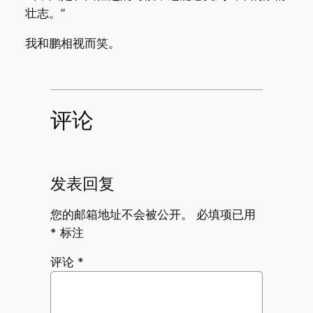
壮志。”
我和鹏相视而笑。
评论
发表回复
您的邮箱地址不会被公开。
必填项已用
*
标注
评论
*