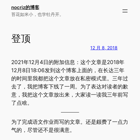
跳
nocriz的博客
至
苔花如米小，也学牡丹开。
内
容
登顶
12 月 8, 2018
2021年12月4日的附加信息：这个文章是2018年
12月8日18:06发到这个博客上面的，在长达三年
的时间里我都把这个文章放在私密模式里。三年过
去了，我把博客下线了一周。为了表达对读者的歉
意，我把这个文章放出来，大家读一读我三年前写
了点啥。
为了完成语文作业而写的文章。还是颇费了一点力
气的，尽管还不是很满意。